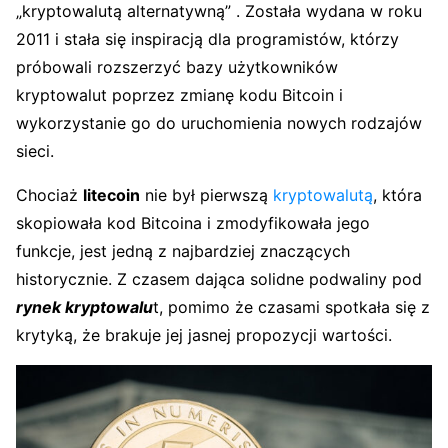
„kryptowalutą alternatywną” . Została wydana w roku
2011 i stała się inspiracją dla programistów, którzy
próbowali rozszerzyć bazy użytkowników
kryptowalut poprzez zmianę kodu Bitcoin i
wykorzystanie go do uruchomienia nowych rodzajów
sieci.
Chociaż
litecoin
nie był pierwszą
kryptowalutą
, która
skopiowała kod Bitcoina i zmodyfikowała jego
funkcje, jest jedną z najbardziej znaczących
historycznie. Z czasem dająca solidne podwaliny pod
rynek kryptowalu
t, pomimo że czasami spotkała się z
krytyką, że brakuje jej jasnej propozycji wartości.