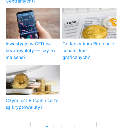
Centralnych)?
Inwestycje w CFD na
Co łączy kurs Bitcoina z
kryptowaluty — czy to
cenami kart
ma sens?
graficznych?
Czym jest Bitcoin i co to
są kryptowaluty?