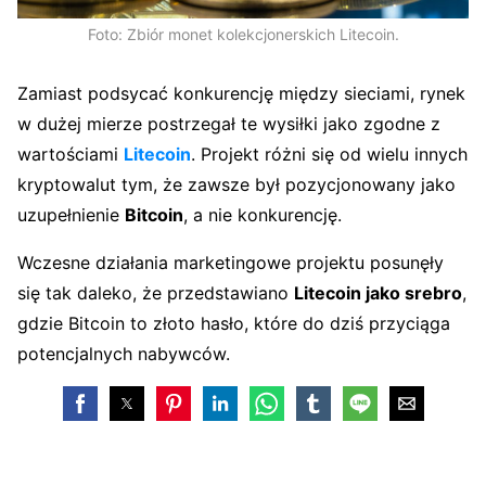
Foto: Zbiór monet kolekcjonerskich Litecoin.
Zamiast podsycać konkurencję między sieciami, rynek
w dużej mierze postrzegał te wysiłki jako zgodne z
wartościami
Litecoin
. Projekt różni się od wielu innych
kryptowalut tym, że zawsze był pozycjonowany jako
uzupełnienie
Bitcoin
, a nie konkurencję.
Wczesne działania marketingowe projektu posunęły
się tak daleko, że przedstawiano
Litecoin jako srebro
,
gdzie Bitcoin to złoto hasło, które do dziś przyciąga
potencjalnych nabywców.