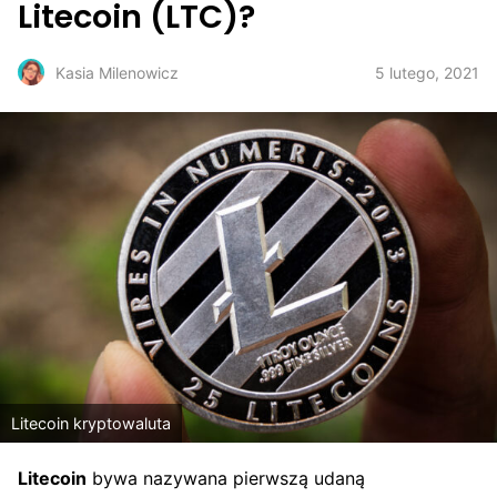
Litecoin (LTC)?
5 lutego, 2021
Kasia Milenowicz
Litecoin kryptowaluta
Litecoin
bywa nazywana pierwszą udaną