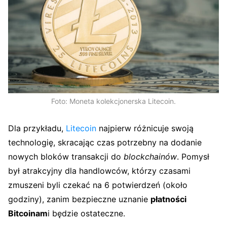
Foto: Moneta kolekcjonerska Litecoin.
Dla przykładu,
Litecoin
najpierw różnicuje swoją
technologię, skracając czas potrzebny na dodanie
nowych bloków transakcji do
blockchainów
. Pomysł
był atrakcyjny dla handlowców, którzy czasami
zmuszeni byli czekać na 6 potwierdzeń (około
godziny), zanim bezpieczne uznanie
płatności
Bitcoinam
i będzie ostateczne.