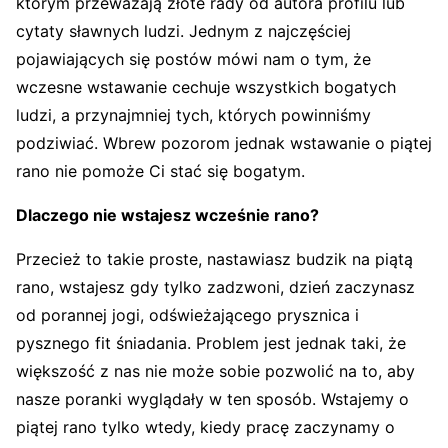
którym przeważają złote rady od autora profilu lub
cytaty sławnych ludzi. Jednym z najczęściej
pojawiających się postów mówi nam o tym, że
wczesne wstawanie cechuje wszystkich bogatych
ludzi, a przynajmniej tych, których powinniśmy
podziwiać. Wbrew pozorom jednak wstawanie o piątej
rano nie pomoże Ci stać się bogatym.
Dlaczego nie wstajesz wcześnie rano?
Przecież to takie proste, nastawiasz budzik na piątą
rano, wstajesz gdy tylko zadzwoni, dzień zaczynasz
od porannej jogi, odświeżającego prysznica i
pysznego fit śniadania. Problem jest jednak taki, że
większość z nas nie może sobie pozwolić na to, aby
nasze poranki wyglądały w ten sposób. Wstajemy o
piątej rano tylko wtedy, kiedy pracę zaczynamy o