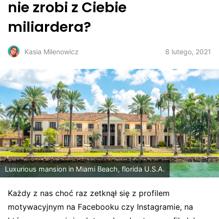
nie zrobi z Ciebie
miliardera?
8 lutego, 2021
Kasia Milenowicz
Luxurious mansion in Miami Beach, florida U.S.A.
Każdy z nas choć raz zetknął się z profilem
motywacyjnym na Facebooku czy Instagramie, na