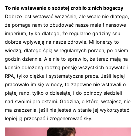
To nie wstawanie o szóstej zrobiło z nich bogaczy
Dobrze jest wstawać wcześnie, ale wcale nie dlatego,
że pomaga nam to zbudować nasze małe finansowe
imperium, tylko dlatego, że regularne godziny snu
dobrze wpływają na nasze zdrowie. Milionerzy to
wiedzą, dlatego śpią w regularnych porach, po osiem
godzin dziennie. Ale nie to sprawiło, że teraz mają na
koncie odłożoną roczną pensję wszystkich obywateli
RPA, tylko ciężka i systematyczna praca. Jeśli lepiej
pracowało im się w nocy, to zapewne nie wstawali o
piątej rano, tylko o dziesiątej i do północy siedzieli
nad swoimi projektami. Godzina, o której wstajesz, nie
ma znaczenia, jeśli nie jesteś w stanie jej wykorzystać
lepiej ją przespać i zregenerować siły.