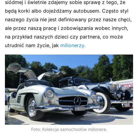
siódmej i świetnie zdajemy sobie sprawę z tego, że
będą korki albo dojeżdżamy autobusem. Często styl
naszego życia nie jest definiowany przez nasze chęci,
ale przez naszą pracę i zobowiązania wobec innych,
na przykład naszych dzieci czy partnera, co może
utrudnić nam życie, jak
milionerzy.
Foto: Kolekcja samochodów milionera.