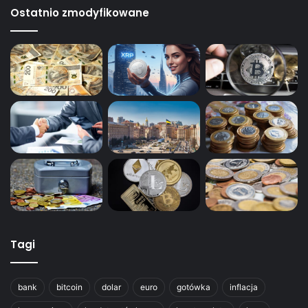
Ostatnio zmodyfikowane
Tagi
bank
bitcoin
dolar
euro
gotówka
inflacja