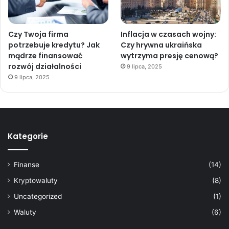
Czy Twoja firma
Inflacja w czasach wojny:
potrzebuje kredytu? Jak
Czy hrywna ukraińska
mądrze finansować
wytrzyma presję cenową?
rozwój działalności
9 lipca, 2025
9 lipca, 2025
Kategorie
Finanse
(14)
Kryptowaluty
(8)
Uncategorized
(1)
Waluty
(6)