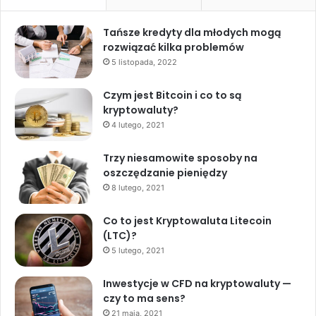
Tańsze kredyty dla młodych mogą
rozwiązać kilka problemów
5 listopada, 2022
Czym jest Bitcoin i co to są
kryptowaluty?
4 lutego, 2021
Trzy niesamowite sposoby na
oszczędzanie pieniędzy
8 lutego, 2021
Co to jest Kryptowaluta Litecoin
(LTC)?
5 lutego, 2021
Inwestycje w CFD na kryptowaluty —
czy to ma sens?
21 maja, 2021