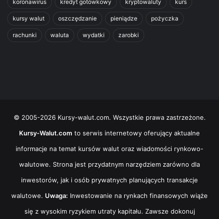
koronawirus
kredyt gotówkowy
kryptowaluty
kurs
kursy walut
oszczędzanie
pieniądze
pożyczka
rachunki
waluta
wydatki
zarobki
© 2005-2026 Kursy-walut.com. Wszystkie prawa zastrzeżone.
Kursy-Walut.com
to serwis internetowy oferujący aktualne
informacje na temat kursów walut oraz wiadomości rynkowo-
walutowe. Strona jest przydatnym narzędziem zarówno dla
inwestorów, jak i osób prywatnych planujących transakcje
walutowe.
Uwaga:
Inwestowanie na rynkach finansowych wiąże
się z wysokim ryzykiem utraty kapitału. Zawsze dokonuj