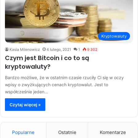
Kryptowaluty
Kasia Milenowicz
4 lutego, 2021
1
9 302
Czym jest Bitcoin i co to są
kryptowaluty?
Bardzo możliwe, że w ostatnim czasie rzuciły Ci się w oczy
wpisy o zwyżkujących cenach kryptowalut. Jest to
współcześnie jeden…
Czytaj więcej »
Popularne
Ostatnie
Komentarze