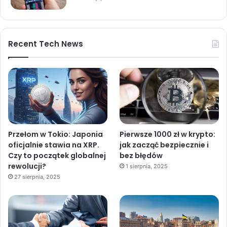
Recent Tech News
Przełom w Tokio: Japonia
Pierwsze 1000 zł w krypto:
oficjalnie stawia na XRP.
jak zacząć bezpiecznie i
Czy to początek globalnej
bez błędów
rewolucji?
1 sierpnia, 2025
27 sierpnia, 2025