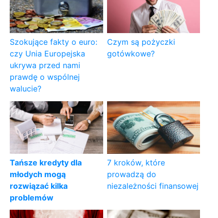
Szokujące fakty o euro:
Czym są pożyczki
czy Unia Europejska
gotówkowe?
ukrywa przed nami
prawdę o wspólnej
walucie?
Tańsze kredyty dla
7 kroków, które
młodych mogą
prowadzą do
rozwiązać kilka
niezależności finansowej
problemów