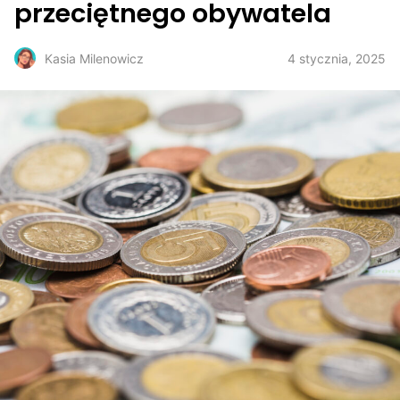
przeciętnego obywatela
4 stycznia, 2025
Kasia Milenowicz