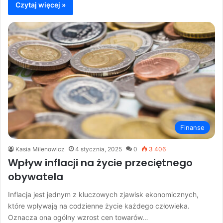
Czytaj więcej »
Finanse
Kasia Milenowicz
4 stycznia, 2025
0
3 406
Wpływ inflacji na życie przeciętnego
obywatela
Inflacja jest jednym z kluczowych zjawisk ekonomicznych,
które wpływają na codzienne życie każdego człowieka.
Oznacza ona ogólny wzrost cen towarów…