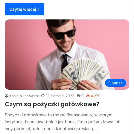
Czytaj więcej »
Finanse
Kasia Milenowicz
23 sierpnia, 2023
0
4 279
Czym są pożyczki gotówkowe?
Pożyczki gotówkowe to rodzaj finansowania, w którym
instytucja finansowa (takie jak bank, firma pożyczkowa lub
inny podmiot) udostępnia klientowi określoną…