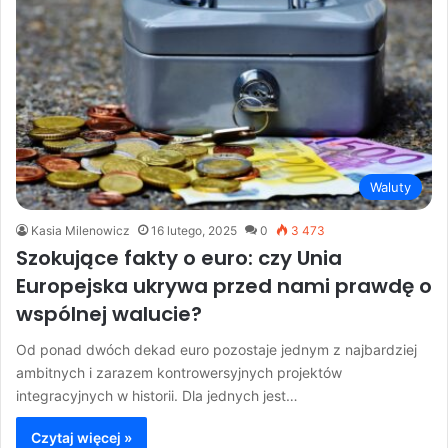
Waluty
Kasia Milenowicz
16 lutego, 2025
0
3 473
Szokujące fakty o euro: czy Unia
Europejska ukrywa przed nami prawdę o
wspólnej walucie?
Od ponad dwóch dekad euro pozostaje jednym z najbardziej
ambitnych i zarazem kontrowersyjnych projektów
integracyjnych w historii. Dla jednych jest…
Czytaj więcej »