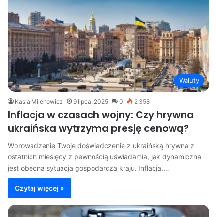
Waluty
Kasia Milenowicz
9 lipca, 2025
0
2 358
Inflacja w czasach wojny: Czy hrywna
ukraińska wytrzyma presję cenową?
Wprowadzenie Twoje doświadczenie z ukraińską hrywna z
ostatnich miesięcy z pewnością uświadamia, jak dynamiczna
jest obecna sytuacja gospodarcza kraju. Inflacja,…
Czytaj więcej »