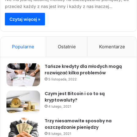
przecież każdy z nas jest inny i każdy z nas inaczej…
Czytaj więcej »
Popularne
Ostatnie
Komentarze
Tańsze kredyty dla młodych mogą
rozwiązać kilka problemów
5 listopada, 2022
Czym jest Bitcoin i co to są
kryptowaluty?
4 lutego, 2021
Trzy niesamowite sposoby na
oszczędzanie pieniędzy
8 lutego, 2021