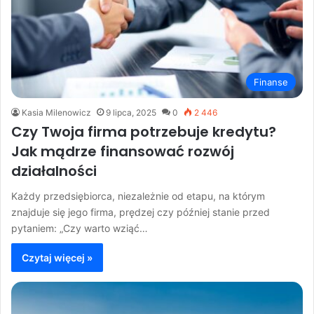
Finanse
Kasia Milenowicz
9 lipca, 2025
0
2 446
Czy Twoja firma potrzebuje kredytu?
Jak mądrze finansować rozwój
działalności
Każdy przedsiębiorca, niezależnie od etapu, na którym
znajduje się jego firma, prędzej czy później stanie przed
pytaniem: „Czy warto wziąć…
Czytaj więcej »