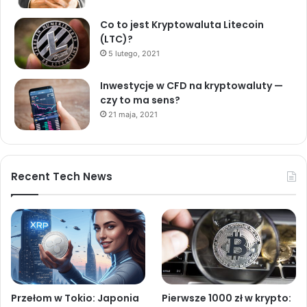
Co to jest Kryptowaluta Litecoin
(LTC)?
5 lutego, 2021
Inwestycje w CFD na kryptowaluty —
czy to ma sens?
21 maja, 2021
Recent Tech News
Przełom w Tokio: Japonia
Pierwsze 1000 zł w krypto: