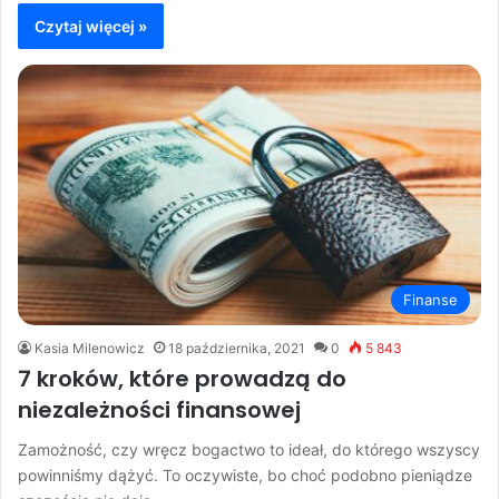
Czytaj więcej »
Finanse
Kasia Milenowicz
18 października, 2021
0
5 843
7 kroków, które prowadzą do
niezależności finansowej
Zamożność, czy wręcz bogactwo to ideał, do którego wszyscy
powinniśmy dążyć. To oczywiste, bo choć podobno pieniądze