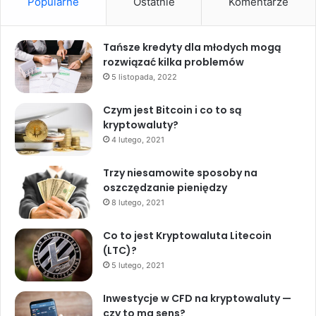
Popularne
Ostatnie
Komentarze
Tańsze kredyty dla młodych mogą
rozwiązać kilka problemów
5 listopada, 2022
Czym jest Bitcoin i co to są
kryptowaluty?
4 lutego, 2021
Trzy niesamowite sposoby na
oszczędzanie pieniędzy
8 lutego, 2021
Co to jest Kryptowaluta Litecoin
(LTC)?
5 lutego, 2021
Inwestycje w CFD na kryptowaluty —
czy to ma sens?