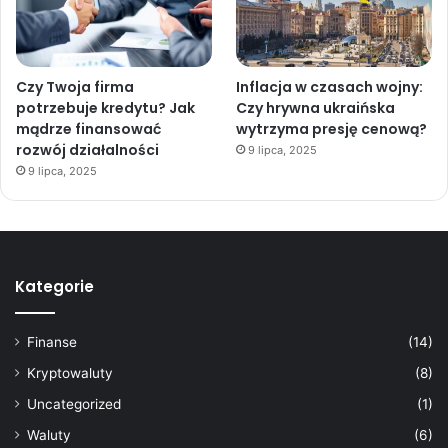
Czy Twoja firma
Inflacja w czasach wojny:
potrzebuje kredytu? Jak
Czy hrywna ukraińska
mądrze finansować
wytrzyma presję cenową?
rozwój działalności
9 lipca, 2025
9 lipca, 2025
Kategorie
Finanse
(14)
Kryptowaluty
(8)
Uncategorized
(1)
Waluty
(6)