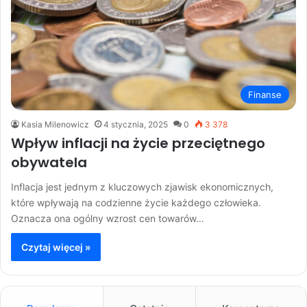
Finanse
Kasia Milenowicz
4 stycznia, 2025
0
3 378
Wpływ inflacji na życie przeciętnego
obywatela
Inflacja jest jednym z kluczowych zjawisk ekonomicznych,
które wpływają na codzienne życie każdego człowieka.
Oznacza ona ogólny wzrost cen towarów…
Czytaj więcej »