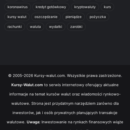
koronawirus
kredyt gotówkowy
kryptowaluty
kurs
kursy walut
oszczędzanie
pieniądze
pożyczka
rachunki
waluta
wydatki
zarobki
© 2005-2026 Kursy-walut.com. Wszystkie prawa zastrzeżone.
Kursy-Walut.com
to serwis internetowy oferujący aktualne
informacje na temat kursów walut oraz wiadomości rynkowo-
walutowe. Strona jest przydatnym narzędziem zarówno dla
inwestorów, jak i osób prywatnych planujących transakcje
walutowe.
Uwaga:
Inwestowanie na rynkach finansowych wiąże