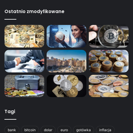
Ostatnio zmodyfikowane
Tagi
bank
bitcoin
dolar
euro
gotówka
inflacja