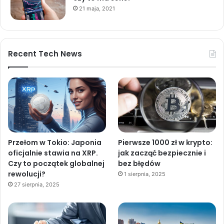
21 maja, 2021
Recent Tech News
Przełom w Tokio: Japonia
Pierwsze 1000 zł w krypto:
oficjalnie stawia na XRP.
jak zacząć bezpiecznie i
Czy to początek globalnej
bez błędów
rewolucji?
1 sierpnia, 2025
27 sierpnia, 2025