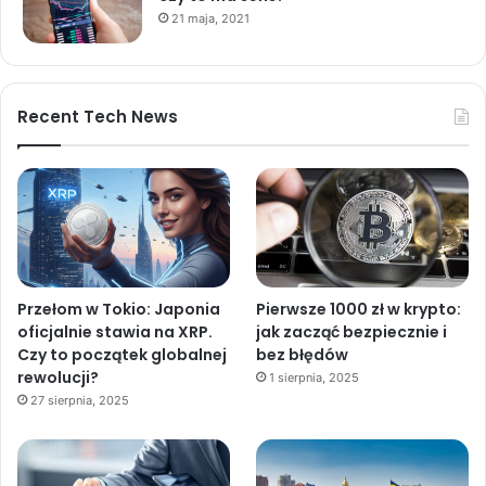
21 maja, 2021
Recent Tech News
Przełom w Tokio: Japonia
Pierwsze 1000 zł w krypto:
oficjalnie stawia na XRP.
jak zacząć bezpiecznie i
Czy to początek globalnej
bez błędów
rewolucji?
1 sierpnia, 2025
27 sierpnia, 2025