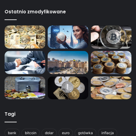
Ostatnio zmodyfikowane
Tagi
bank
bitcoin
dolar
euro
gotówka
inflacja