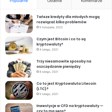
Popularne
Ostatnie
Komentarze
Tańsze kredyty dla młodych mogą
rozwiązać kilka problemów
5 listopada, 2022
Czym jest Bitcoin i co to są
kryptowaluty?
4 lutego, 2021
Trzy niesamowite sposoby na
oszczędzanie pieniędzy
8 lutego, 2021
Co to jest Kryptowaluta Litecoin
(LTC)?
5 lutego, 2021
Inwestycje w CFD na kryptowaluty —
czy to ma sens?