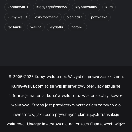
koronawirus
kredyt gotówkowy
kryptowaluty
kurs
kursy walut
oszczędzanie
pieniądze
pożyczka
rachunki
waluta
wydatki
zarobki
© 2005-2026 Kursy-walut.com. Wszystkie prawa zastrzeżone.
Kursy-Walut.com
to serwis internetowy oferujący aktualne
informacje na temat kursów walut oraz wiadomości rynkowo-
walutowe. Strona jest przydatnym narzędziem zarówno dla
inwestorów, jak i osób prywatnych planujących transakcje
walutowe.
Uwaga:
Inwestowanie na rynkach finansowych wiąże