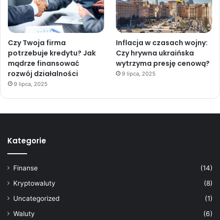
Czy Twoja firma
Inflacja w czasach wojny:
potrzebuje kredytu? Jak
Czy hrywna ukraińska
mądrze finansować
wytrzyma presję cenową?
rozwój działalności
9 lipca, 2025
9 lipca, 2025
Kategorie
Finanse
(14)
Kryptowaluty
(8)
Uncategorized
(1)
Waluty
(6)