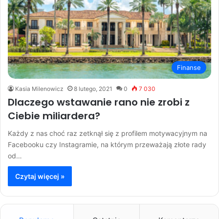
Finanse
Kasia Milenowicz
8 lutego, 2021
0
7 030
Dlaczego wstawanie rano nie zrobi z
Ciebie miliardera?
Każdy z nas choć raz zetknął się z profilem motywacyjnym na
Facebooku czy Instagramie, na którym przeważają złote rady
od…
Czytaj więcej »