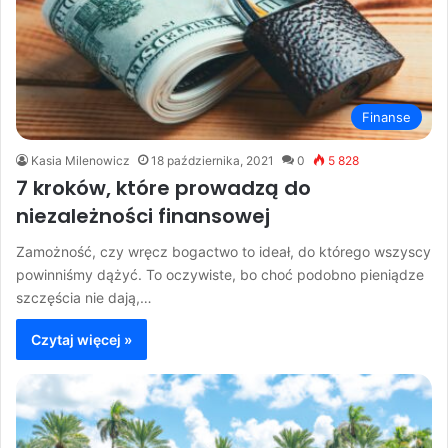
Finanse
Kasia Milenowicz
18 października, 2021
0
5 828
7 kroków, które prowadzą do
niezależności finansowej
Zamożność, czy wręcz bogactwo to ideał, do którego wszyscy
powinniśmy dążyć. To oczywiste, bo choć podobno pieniądze
szczęścia nie dają,…
Czytaj więcej »