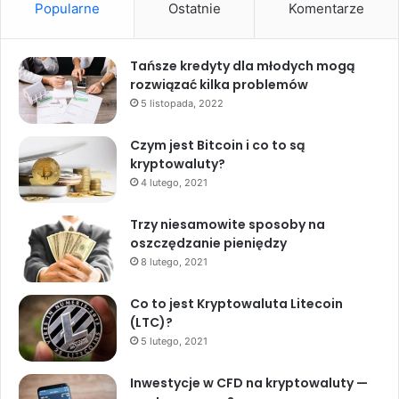
Popularne
Ostatnie
Komentarze
Tańsze kredyty dla młodych mogą
rozwiązać kilka problemów
5 listopada, 2022
Czym jest Bitcoin i co to są
kryptowaluty?
4 lutego, 2021
Trzy niesamowite sposoby na
oszczędzanie pieniędzy
8 lutego, 2021
Co to jest Kryptowaluta Litecoin
(LTC)?
5 lutego, 2021
Inwestycje w CFD na kryptowaluty —