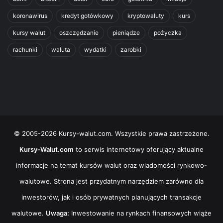
koronawirus
kredyt gotówkowy
kryptowaluty
kurs
kursy walut
oszczędzanie
pieniądze
pożyczka
rachunki
waluta
wydatki
zarobki
© 2005-2026 Kursy-walut.com. Wszystkie prawa zastrzeżone.
Kursy-Walut.com
to serwis internetowy oferujący aktualne
informacje na temat kursów walut oraz wiadomości rynkowo-
walutowe. Strona jest przydatnym narzędziem zarówno dla
inwestorów, jak i osób prywatnych planujących transakcje
walutowe.
Uwaga:
Inwestowanie na rynkach finansowych wiąże