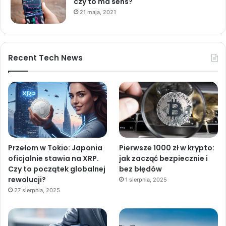
czy to ma sens?
21 maja, 2021
Recent Tech News
Przełom w Tokio: Japonia
Pierwsze 1000 zł w krypto:
oficjalnie stawia na XRP.
jak zacząć bezpiecznie i
Czy to początek globalnej
bez błędów
rewolucji?
1 sierpnia, 2025
27 sierpnia, 2025