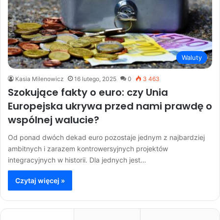
Waluty
Kasia Milenowicz
16 lutego, 2025
0
3 463
Szokujące fakty o euro: czy Unia
Europejska ukrywa przed nami prawdę o
wspólnej walucie?
Od ponad dwóch dekad euro pozostaje jednym z najbardziej
ambitnych i zarazem kontrowersyjnych projektów
integracyjnych w historii. Dla jednych jest…
Czytaj więcej »