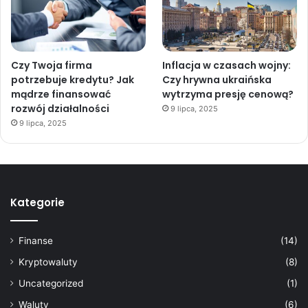
Czy Twoja firma
Inflacja w czasach wojny:
potrzebuje kredytu? Jak
Czy hrywna ukraińska
mądrze finansować
wytrzyma presję cenową?
rozwój działalności
9 lipca, 2025
9 lipca, 2025
Kategorie
Finanse
(14)
Kryptowaluty
(8)
Uncategorized
(1)
Waluty
(6)