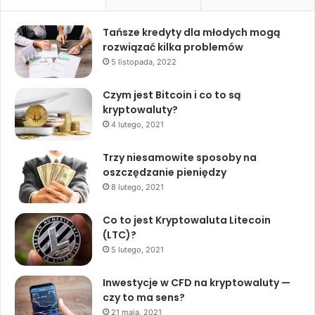
Tańsze kredyty dla młodych mogą
rozwiązać kilka problemów
5 listopada, 2022
Czym jest Bitcoin i co to są
kryptowaluty?
4 lutego, 2021
Trzy niesamowite sposoby na
oszczędzanie pieniędzy
8 lutego, 2021
Co to jest Kryptowaluta Litecoin
(LTC)?
5 lutego, 2021
Inwestycje w CFD na kryptowaluty —
czy to ma sens?
21 maja, 2021