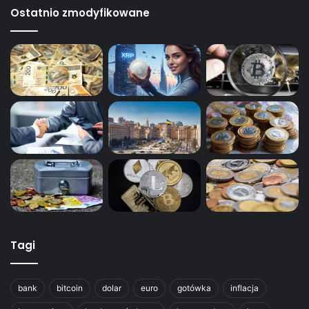
Ostatnio zmodyfikowane
Tagi
bank
bitcoin
dolar
euro
gotówka
inflacja