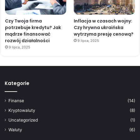
Czy Twoja firma
Inflacja w czasach wojny:
potrzebuje kredytu? Jak
Czy hrywna ukraińska
mądrze finansować
wytrzyma presję cenową?
rozwój działalności
9 lipca, 2025
9 lipca, 2025
Kategorie
Finanse
(14)
Kryptowaluty
(8)
Uncategorized
(1)
Waluty
(6)