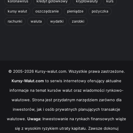
koronawirus
kredyt gotówkowy
kryptowaluty
kurs
kursy walut
oszczędzanie
pieniądze
pożyczka
rachunki
waluta
wydatki
zarobki
© 2005-2026 Kursy-walut.com. Wszystkie prawa zastrzeżone.
Kursy-Walut.com
to serwis internetowy oferujący aktualne
informacje na temat kursów walut oraz wiadomości rynkowo-
walutowe. Strona jest przydatnym narzędziem zarówno dla
inwestorów, jak i osób prywatnych planujących transakcje
walutowe.
Uwaga:
Inwestowanie na rynkach finansowych wiąże
się z wysokim ryzykiem utraty kapitału. Zawsze dokonuj