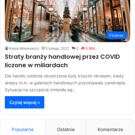
Finanse
Kasia Milenowicz
5 lutego, 2021
0
5 964
Straty branży handlowej przez COVID
liczone w miliardach
Dla handlu ostatnie obostrzenia były trzecim okresem, kiedy
sklepy m.in. w galeriach handlowych pozostawały zamknięte.
Sytuacja na szczęście zmieniła się…
Czytaj więcej »
Popularne
Ostatnie
Komentarze