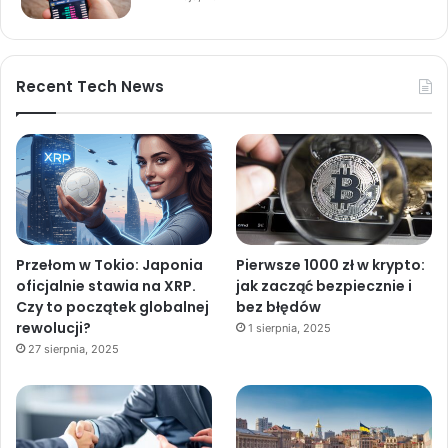
Recent Tech News
Przełom w Tokio: Japonia
Pierwsze 1000 zł w krypto:
oficjalnie stawia na XRP.
jak zacząć bezpiecznie i
Czy to początek globalnej
bez błędów
rewolucji?
1 sierpnia, 2025
27 sierpnia, 2025